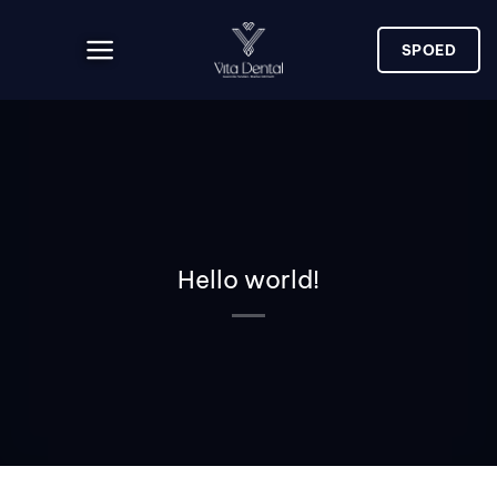
Skip
to
SPOED
content
Hello world!