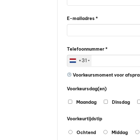
E-mailadres *
Telefoonnummer *
+31
Voorkeursmoment voor afspr
Voorkeursdag(en)
Maandag
Dinsdag
Voorkeurtijdstip
Ochtend
Middag