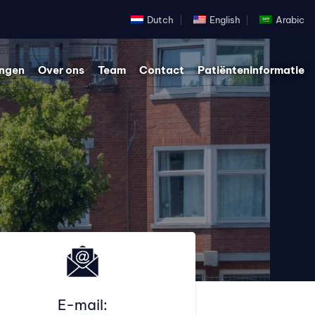
Dutch
English
Arabic
ingen
Over ons
Team
Contact
Patiënteninformatie
E-mail: