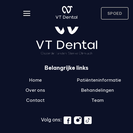
Skip
to
SPOED
content
Belangrijke links
Home
Patiënteninformatie
Over ons
Behandelingen
Contact
Team
Volg ons: